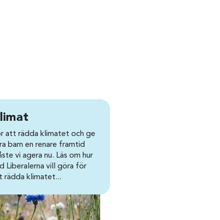
limat
r att rädda klimatet och ge
ra barn en renare framtid
ste vi agera nu. Läs om hur
d Liberalerna vill göra för
t rädda klimatet...