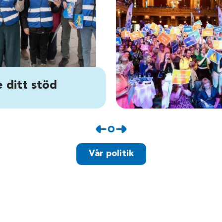
 ditt stöd
Vår politik