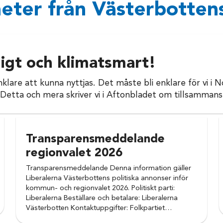
eter från Västerbottens
ligt och klimatsmart!
 enklare att kunna nyttjas. Det måste bli enklare för vi i
. Detta och mera skriver vi i Aftonbladet om tillsamman
Transparensmeddelande
regionvalet 2026
Transparensmeddelande Denna information gäller
Liberalerna Västerbottens politiska annonser inför
kommun- och regionvalet 2026. Politiskt parti:
Liberalerna Beställare och betalare: Liberalerna
Västerbotten Kontaktuppgifter: Folkpartiet…