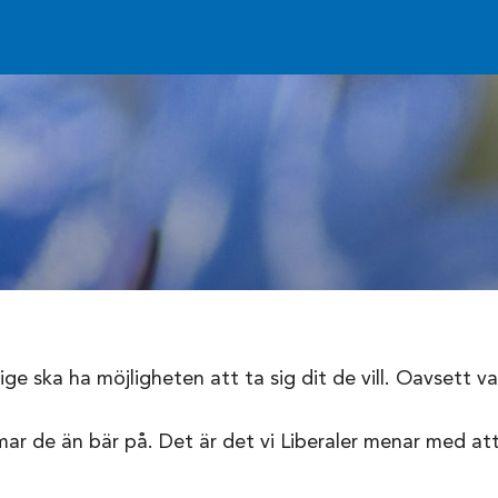
rige ska ha möjligheten att ta sig dit de vill. Oavsett 
mar de än bär på. Det är det vi Liberaler menar med at