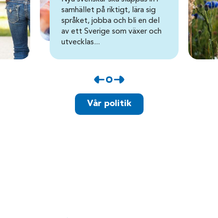
samhället på riktigt, lära sig
språket, jobba och bli en del
av ett Sverige som växer och
utvecklas...
Vår politik