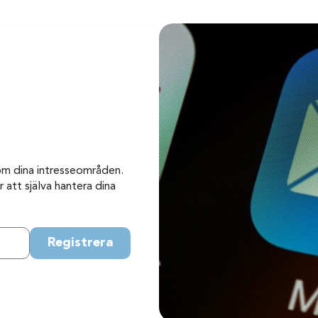
om dina intresseområden.
 att själva hantera dina
Registrera