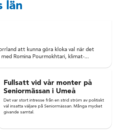
 län
 Norrland att kunna göra kloka val när det
s med Romina Pourmokhtari, klimat-...
Fullsatt vid vår monter på
Seniormässan i Umeå
Det var stort intresse från en strid ström av politiskt
väl insatta väljare på Seniormässan. Många mycket
givande samtal.