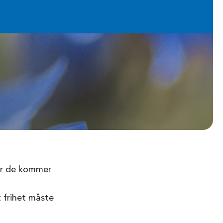
var de kommer
t frihet måste